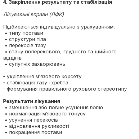
4. Закріплення результату та стабілізація
Лікувальні вправи (ЛФК)
Підбираються індивідуально з урахуванням:
• типу постави
• структури тіла
• перекосів тазу
• стану поперекового, грудного та шийного
відділів
• супутніх захворювань
- укріплення м’язового корсету
- стабілізація тазу і хребта
- формування правильного рухового стереотипу
Результати лікування
• зменшення або повне усунення болю
• нормалізація м’язового тонусу
• усунення перекосів
• відновлення рухливості
• покращення постави