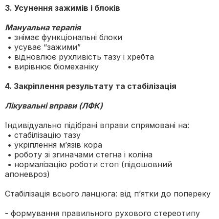
3. Усунення зажимів і блоків
Мануальна терапія
• знімає функціональні блоки
• усуває “зажими”
• відновлює рухливість тазу і хребта
• вирівнює біомеханіку
4. Закріплення результату та стабілізація
Лікувальні вправи (ЛФК)
Індивідуально підібрані вправи спрямовані на:
• стабілізацію тазу
• укріплення м’язів кора
• роботу зі згиначами стегна і коліна
• нормалізацію роботи стоп (підошовний
апоневроз)
Стабілізація всього ланцюга: від п’ятки до попереку
- формування правильного рухового стереотипу