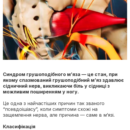
Синдром грушоподібного м’яза — це стан, при
якому спазмований грушоподібний м’яз здавлює
сідничний нерв, викликаючи біль у сідниці з
можливим поширенням у ногу.
Це одна з найчастіших причин так званого
“псевдоішіасу”, коли симптоми схожі на
защемлення нерва, але причина — саме в м’язі.
Класифікація