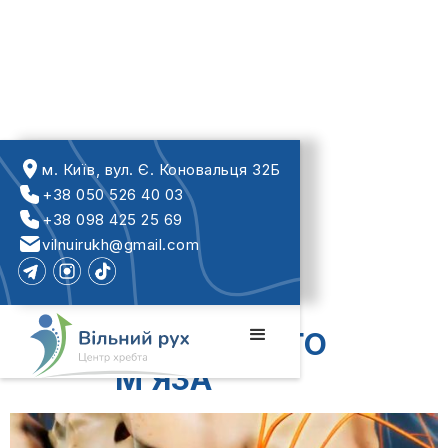
м. Київ, вул. Є. Коновальця 32Б
+38 050 526 40 03
+38 098 425 25 69
vilnuirukh@gmail.com
СИНДРОМ
ГРУШОПОДІБНОГО
М’ЯЗА