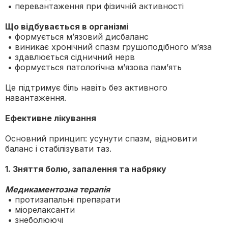
• перевантаження при фізичній активності
Що відбувається в організмі
• формується м’язовий дисбаланс
• виникає хронічний спазм грушоподібного м’яза
• здавлюється сідничний нерв
• формується патологічна м’язова пам’ять
Це підтримує біль навіть без активного
навантаження.
Ефективне лікування
Основний принцип: усунути спазм, відновити
баланс і стабілізувати таз.
1. Зняття болю, запалення та набряку
Медикаментозна терапія
• протизапальні препарати
• міорелаксанти
• знеболюючі