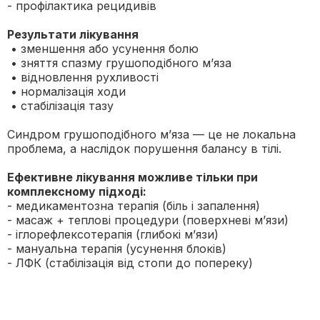
- профілактика рецидивів
Результати лікування
• зменшення або усунення болю
• зняття спазму грушоподібного м’яза
• відновлення рухливості
• нормалізація ходи
• стабілізація тазу
Синдром грушоподібного м’яза — це не локальна
проблема, а наслідок порушення балансу в тілі.
Ефективне лікування можливе тільки при
комплексному підході:
- медикаментозна терапія (біль і запалення)
- масаж + теплові процедури (поверхневі м’язи)
- іглорефлексотерапія (глибокі м’язи)
- мануальна терапія (усунення блоків)
- ЛФК (стабілізація від стопи до попереку)